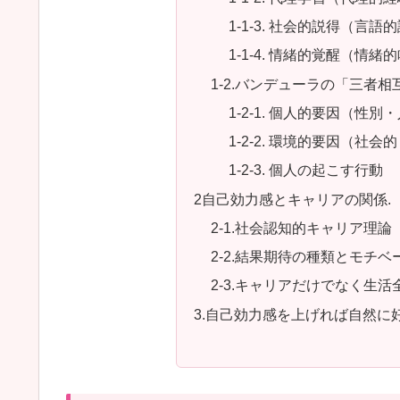
1-1-3. 社会的説得（言語
1-1-4. 情緒的覚醒（情緒
1-2.バンデューラの「三者
1-2-1. 個人的要因（性
1-2-2. 環境的要因（社
1-2-3. 個人の起こす行動
2自己効力感とキャリアの関係.
2-1.社会認知的キャリア理論（Socia
2-2.結果期待の種類とモチ
2-3.キャリアだけでなく生
3.自己効力感を上げれば自然に