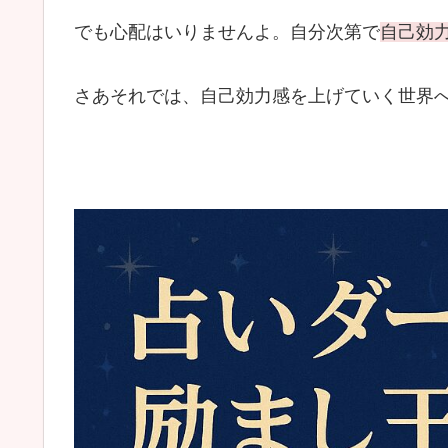
でも心配はいりませんよ。自分次第で
自己効
さあそれでは、自己効力感を上げていく世界