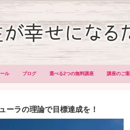
ィール
ブログ
選べる2つの無料講座
講座のご案
ューラの理論で目標達成を！