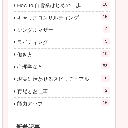
10
How to 自営業はじめの一歩
15
キャリアコンサルティング
2
シングルマザー
5
ライティング
10
働き方
53
心理学など
16
現実に活かせるスピリチュアル
2
育児とお仕事
16
能力アップ
新着記事