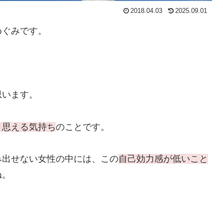
2018.04.03
2025.09.01
めぐみです。
思います。
と思える気持ち
のことです。
み出せない女性の中には、この
自己効力感が低いこと
ね。