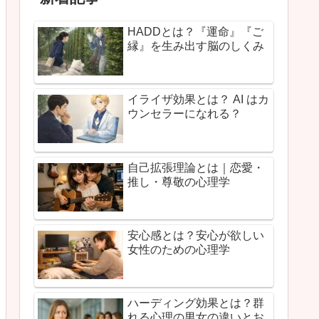
HADDとは？『運命』『ご
縁』を生み出す脳のしくみ
イライザ効果とは？ AI はカ
ウンセラーになれる？
自己拡張理論とは｜恋愛・
推し・尊敬の心理学
安心感とは？安心が欲しい
女性のための心理学
ハーディング効果とは？群
れる心理の男女の違いとお