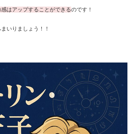
力感はアップすることができる
のです！
へまいりましょう！！