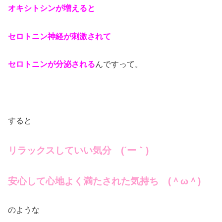
オキシトシンが増えると
セロトニン神経が刺激されて
セロトニンが分泌される
んですって。
すると
リラックスしていい気分 (´ー｀)
安心して心地よく満たされた気持ち (＾ω＾)
のような