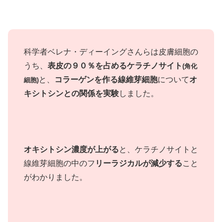
科学者ベレナ・ディーイングさんらは皮膚細胞の
うち、
表皮の９０％を占めるケラチノサイト
(角化
と、
コラーゲンを作る線維芽細胞
について
オ
細胞)
キシトシンとの関係を実験
しました。
オキシトシン濃度が上がる
と、ケラチノサイトと
線維芽細胞の中のフ
リーラジカルが減少する
こと
がわかりました。