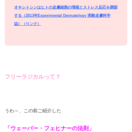
オキシトシンはヒトの皮膚細胞の増殖とストレス反応を調節
する（2013
年Experimental Dermatology
実験皮膚科学
誌）（りンク）
フリーラジカルって？
うわ～、この前ご紹介した
「ウェーバー・フェヒナーの法則」