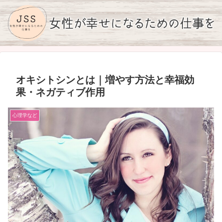
オキシトシンとは｜増やす方法と幸福効
果・ネガティブ作用
心理学など