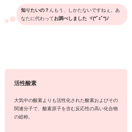
知りたいの？
んもう、しかたないですねぇ。あ
なたに代わって
お調べしました ヾ(*ﾟｪﾟ*)ﾉ
活性酸素
大気中の酸素よりも活性化された酸素およびその
関連分子で、酸素原子を含む反応性の高い化合物
の総称。