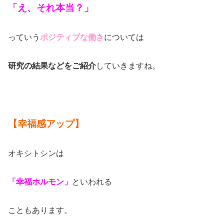
「え、それ本当？」
っていう
ポジティブな働き
については
研究の結果などをご紹介
していきますね。
【幸福感アップ】
オキシトシンは
「幸福ホルモン」
といわれる
こともあります。