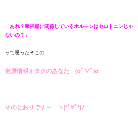
「あれ？幸福感に関係しているホルモンは
セロトニンじゃ
ないの？」
って思ったそこの
健康情報オタクのあなた (σﾟ∀ﾟ)σ
そのとおりです～ ヽ(*ﾟ∀ﾟ*)ﾉ