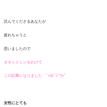
読んでくださるあなたが
疲れちゃうと
思いましたので
オキシトシンをわけて
この記事になりました ﾟ+(bﾟｪﾟ*)+ﾟ
女性にとても