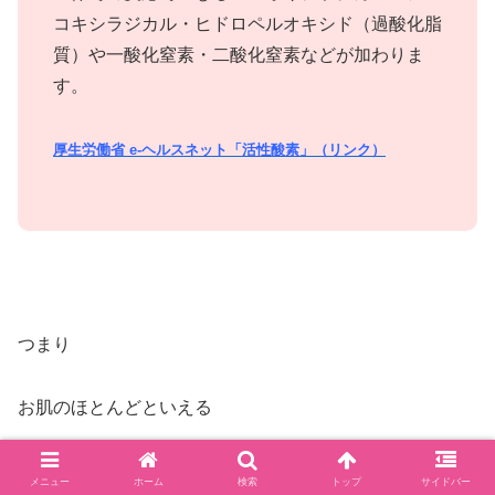
コキシラジカル・ヒドロペルオキシド（過酸化脂
質）や一酸化窒素・二酸化窒素などが加わりま
す。
厚生労働省 e-ヘルスネット「活性酸素」（リンク）
つまり
お肌のほとんどといえる
ケラチノサイト
と
メニュー
ホーム
検索
トップ
サイドバー