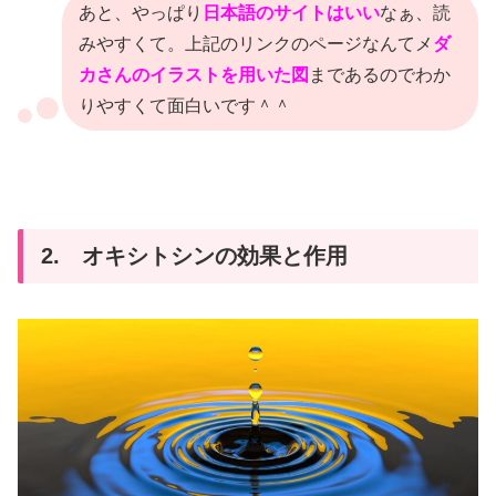
あと、やっぱり
日本語のサイトはいい
なぁ、読
みやすくて。上記のリンクのページなんてメ
ダ
カさんのイラストを用いた図
まであるのでわか
りやすくて面白いです＾＾
2. オキシトシンの効果と作用