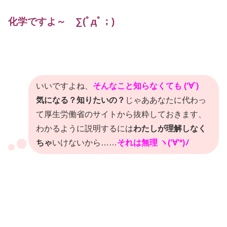
化学ですよ～ ∑(ﾟдﾟ；)
いいですよね、
そんなこと知らなくても (‘∀`)
気になる？知りたいの？
じゃああなたに代わっ
て厚生労働省のサイトから抜粋しておきます、
わかるように説明するには
わたしが理解しなく
ちゃ
いけないから……
それは無理 ヽ(‘∀’*)ﾉ