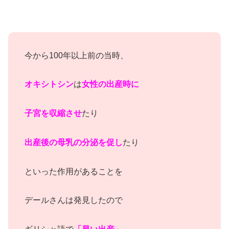
今から100年以上前の当時、
オキシトシン
は
女性の出産時に
子宮を収縮させ
たり
出産後の母乳の分泌を促し
たり
といった作用があることを
デールさんは発見したので