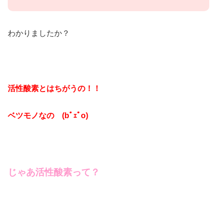
わかりましたか？
活性酸素とはちがうの！！
ベツモノなの (bﾟｪﾟo)
じゃあ活性酸素って？