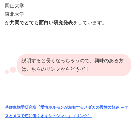
岡山大学
東北大学
が
共同でとても面白い研究発表
をしています。
説明すると長くなっちゃうので、興味のある方
はこちらのリンクからどうぞ！！
基礎生物学研究所「愛情ホルモンが左右するメダカの異性の好み ～オ
スとメスで逆に働くオキシトシン～」（リンク）