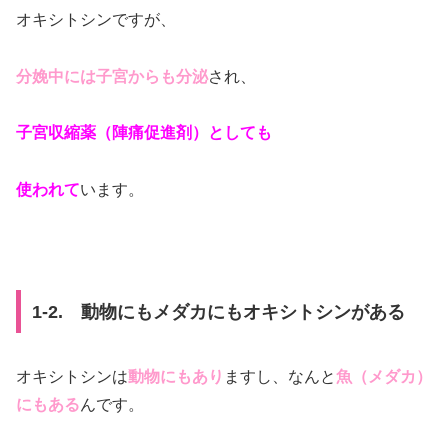
オキシトシンですが、
分娩中には子宮からも分泌
され、
子宮収縮薬（陣痛促進剤）としても
使われて
います。
1-2. 動物にもメダカにもオキシトシンがある
オキシトシンは
動物にもあり
ますし、なんと
魚（メダカ）
にもある
んです。