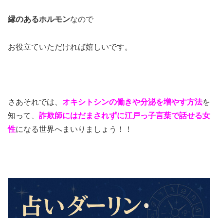
縁のあるホルモン
なので
お役立ていただければ嬉しいです。
さあそれでは、
オキシトシンの働きや分泌を増やす方法
を
知って、
詐欺師にはだまされずに江戸っ子言葉で話せる女
性
になる世界へまいりましょう！！