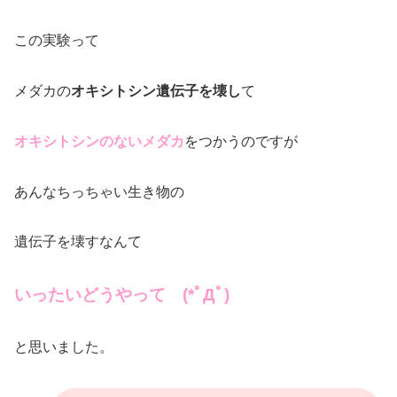
この実験って
メダカの
オキシトシン遺伝子を壊し
て
オキシトシンのないメダカ
をつかうのですが
あんなちっちゃい生き物の
遺伝子を壊すなんて
いったいどうやって (*ﾟДﾟ)
と思いました。