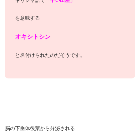
ギリシャ語で
「早い出産」
を意味する
オキシトシン
と名付けられたのだそうです。
脳の下垂体後葉から分泌される