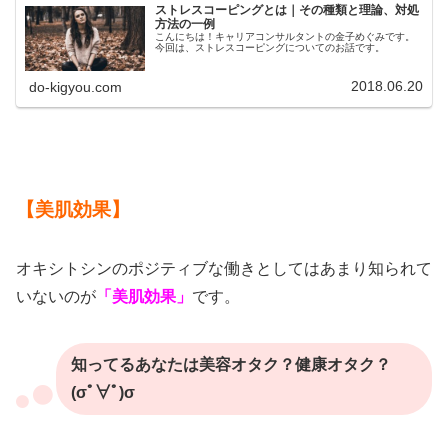
ストレスコーピングとは｜その種類と理論、対処
方法の一例
こんにちは！キャリアコンサルタントの金子めぐみです。
今回は、ストレスコーピングについてのお話です。
2018.06.20
do-kigyou.com
【美肌効果】
オキシトシンのポジティブな働きとしてはあまり知られて
いないのが
「美肌効果」
です。
知ってるあなたは美容オタク？健康オタク？
(σﾟ∀ﾟ)σ