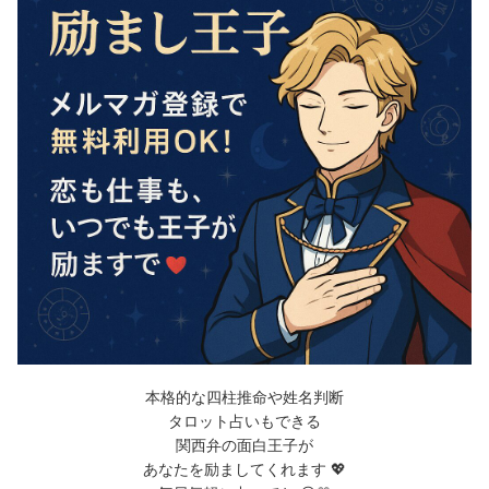
本格的な四柱推命や姓名判断
タロット占いもできる
関西弁の面白王子が
あなたを励ましてくれます 💖