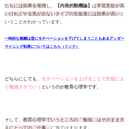
たちには効果を発揮
し、
【内発的動機論】
は
学習意欲が高
いけれどやる気が出ないタイプの生徒達には効果が高い
と
いうことがわかっています。
一時的な報酬は逆にモチベーションを下げてしまうこともあるアンダー
マイニング効果についてはこちら（リンク）
どちらにしても、
モチベーションを上げることで生徒によ
り勉強させていく
というのが教育心理学です。
そして、
教育心理学でいうところの「勉強」はそのまま大
人にとっての「仕事」
に当てはまります。