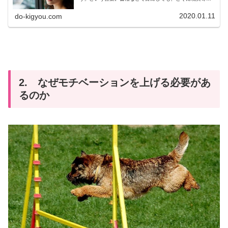
な考え方をする人は「へえ、なるほどねー」って感じで、
実践することなくスルーしてしまうの...
2020.01.11
do-kigyou.com
2. なぜモチベーションを上げる必要があ
るのか