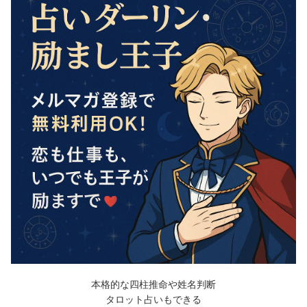
本格的な四柱推命や姓名判断
タロット占いもできる