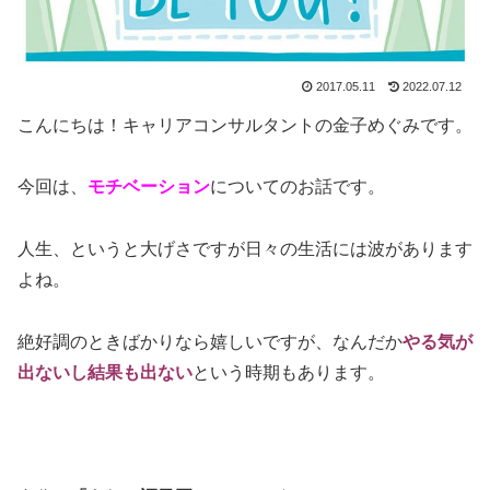
2017.05.11
2022.07.12
こんにちは！キャリアコンサルタントの金子めぐみです。
今回は、
モチベーション
についてのお話です。
人生、というと大げさですが日々の生活には波があります
よね。
絶好調のときばかりなら嬉しいですが、なんだか
やる気が
出ないし結果も出ない
という時期もあります。