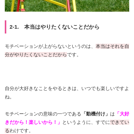
2-1. 本当はやりたくないことだから
モチベーションが上がらないというのは、
本当はそれを自
分がやりたくないことだから
です。
自分が大好きなことをやるときは、いつでも楽しいですよ
ね。
モチベーションの意味の一つである
「動機付け」
は
「大好
きだから！楽しいから！」
というように、すでに
できてい
る
わけです。