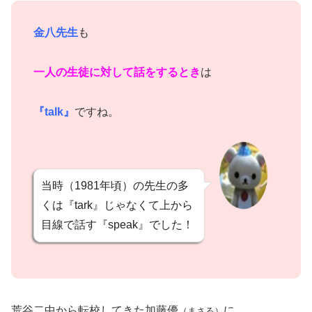
金八先生
も
一人の生徒に対して話をするとき
は
『talk』
ですね。
当時（1981年頃）の先生の多
くは『tark』じゃなくて上から
目線で話す『speak』でした！
荒谷二中から転校してきた加藤優
に
（まさる）