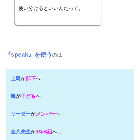
使い分けるといいんだって。
『speak』を使う
のは
上司
が
部下
へ
親
が
子ども
へ
リーダー
が
メンバー
へ
金八先生
が
3年B組
へ…