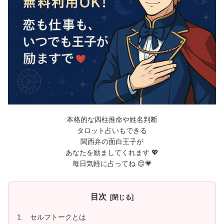
本格的な四柱推命や姓名判断
タロット占いもできる
関西弁の面白王子が
あなたを励ましてくれます 💖
毎日気軽に占ってね 😊💗
目次
1. セルフトークとは