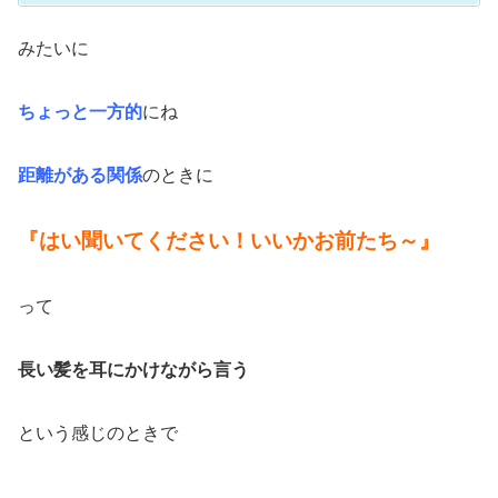
みたいに
ちょっと一方的
にね
距離がある関係
のときに
『はい聞いてください！いいかお前たち～』
って
長い髪を耳にかけながら
言う
という感じのときで