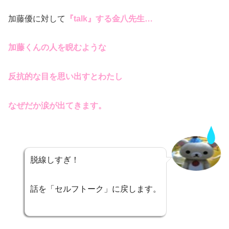
加藤優に対して
『talk』する金八先生…
加藤くんの人を睨むような
反抗的な目を思い出すとわたし
なぜだか涙が出てきます。
脱線
しすぎ！
話を「セルフトーク」に戻します。