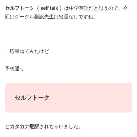
セルフトーク（ self talk ）
は中学英語だと思うので、今
回はグーグル翻訳先生は出番なしですね。
一応尋ねてみたけど
予想通り
セルフトーク
と
カタカナ翻訳
されちゃいました。