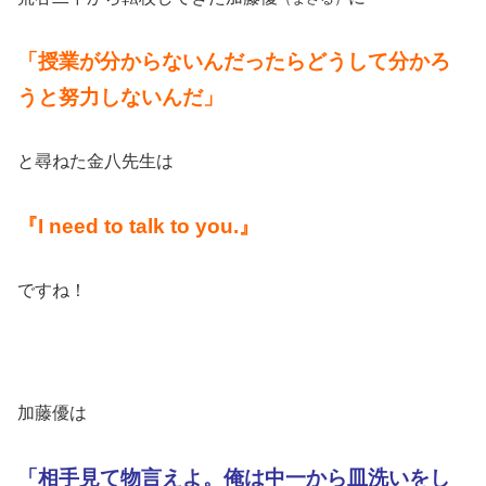
「授業が分からないんだったらどうして分かろ
うと努力しないんだ」
と尋ねた金八先生は
『I need to talk to you.』
ですね！
加藤優は
「相手見て物言えよ。俺は中一から皿洗いをし