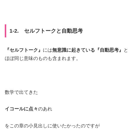
1-2. セルフトークと自動思考
『セルフトーク』
には
無意識に起きている『自動思考』
と
ほぼ同じ意味のものも含まれます。
数学で出てきた
イコールに点々
のあれ
をこの章の小見出しに
使いたかったのですが