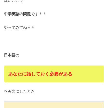
はいここで
中学英語の問題
です！！
やってみてね＾＾
日本語
の
あなたに話しておく必要がある
を英文にしたとき