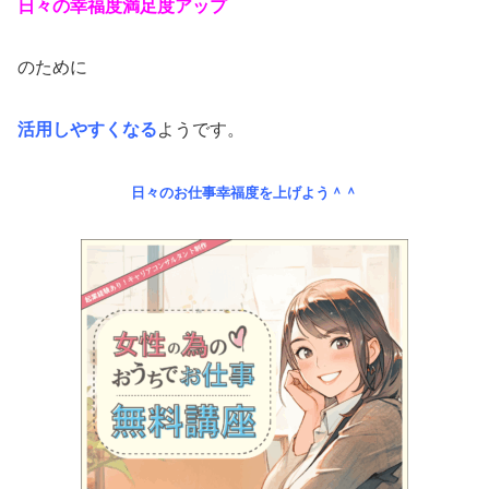
日々の幸福度満足度アップ
のために
活用しやすくなる
ようです。
日々のお仕事幸福度を上げよう＾＾