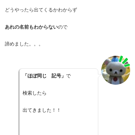
どうやったら出てくるか
わからず
あれの名前もわからない
ので
諦めました。。。
「ほぼ同じ 記号」
で
検索したら
出てきました！！