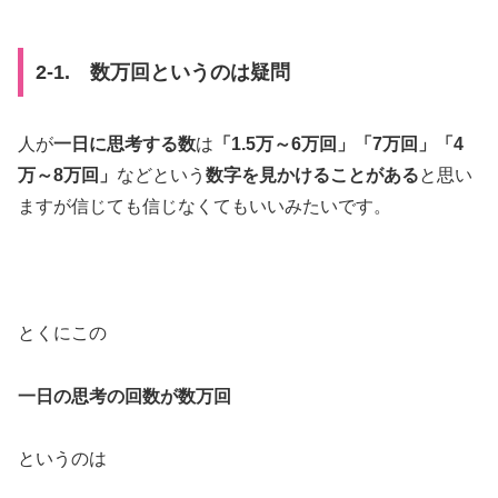
2-1. 数万回というのは疑問
人が
一日に思考する数
は
「1.5万～6万回」「7万回」「4
万～8万回」
などという
数字を見かけることがある
と思い
ますが信じても信じなくてもいいみたいです。
とくにこの
一日の思考の回数が数万回
というのは