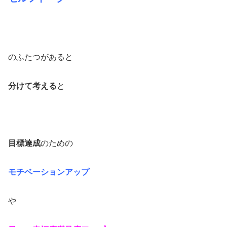
のふたつがあると
分けて考える
と
目標達成
のための
モチベーションアップ
や