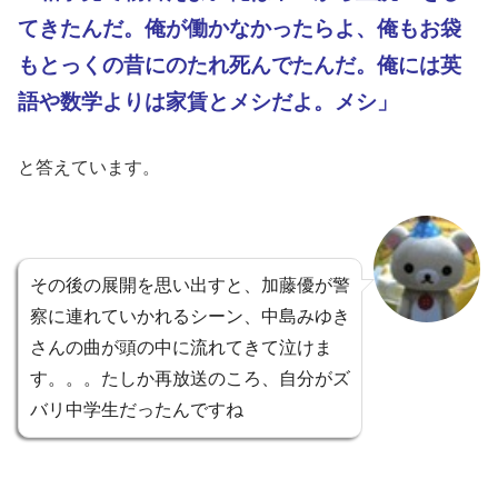
てきたんだ。俺が働かなかったらよ、俺もお袋
もとっくの昔にのたれ死んでたんだ。俺には英
語や数学よりは家賃とメシだよ。メシ」
と答えています。
その後の展開を思い出すと、加藤優が警
察に連れていかれるシーン、中島みゆき
さんの曲が頭の中に流れてきて泣けま
す。。。たしか再放送のころ、自分がズ
バリ中学生だったんですね